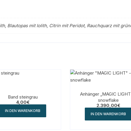
th, Blautopas mit Iolith, Citrin mit Peridot, Rauchquarz mit g
Anhänger „MAGIC LIGHT
Band steingrau
snowflake
4,00
€
2.390,00
€
IN DEN WARENKORB
IN DEN WARENKORB