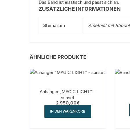
Das Band ist elastisch und passt sich an.
ZUSÄTZLICHE INFORMATIONEN
Steinarten
Amethist mit Rhodoli
ÄHNLICHE PRODUKTE
Anhänger „MAGIC LIGHT“ –
sunset
2.950,00
€
IN DEN WARENKORB