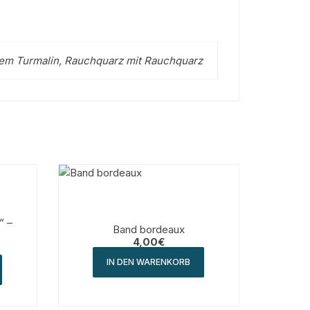
rünem Turmalin, Rauchquarz mit Rauchquarz
“ –
Band bordeaux
4,00
€
IN DEN WARENKORB