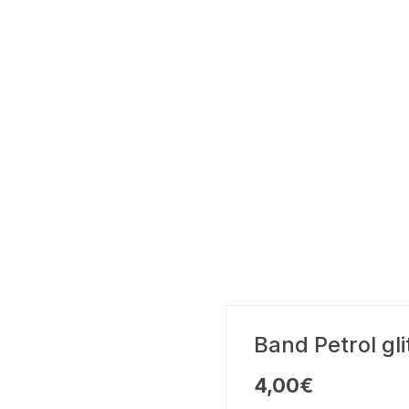
Band Petrol gl
4,00
€