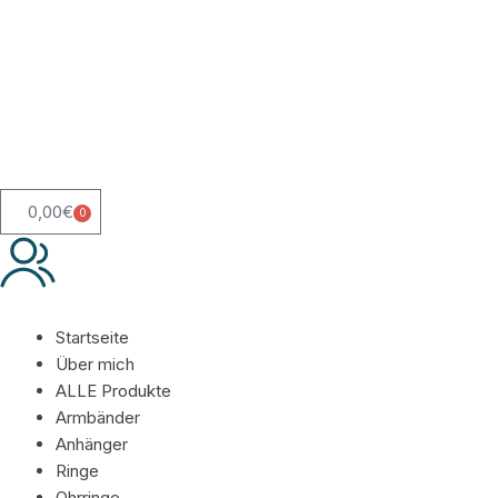
0,00
€
0
Startseite
Über mich
ALLE Produkte
Armbänder
Anhänger
Ringe
Ohrringe