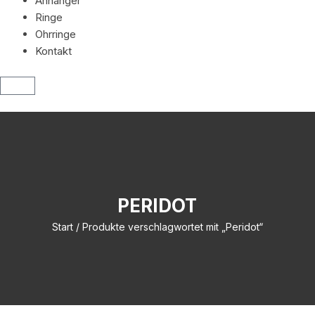
Anhänger
Ringe
Ohrringe
Kontakt
PERIDOT
Start
/ Produkte verschlagwortet mit „Peridot“