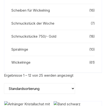
Scheiben für Wickelring
(16)
Schmuckstück der Woche
(7)
Schmuckstücke 750/- Gold
(18)
Spiralringe
(10)
Wickelringe
(61)
Ergebnisse 1 – 12 von 25 werden angezeigt