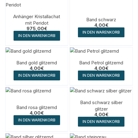
Anhänger Kristallachat
Band schwarz
mit Peridot
4,00
€
975,00
€
IN DEN WARENKORB
IN DEN WARENKORB
Band gold glitzernd
Band Petrol glitzernd
4,00
€
4,00
€
IN DEN WARENKORB
IN DEN WARENKORB
Band schwarz silber
Band rosa glitzernd
glitzer
4,00
€
4,00
€
IN DEN WARENKORB
IN DEN WARENKORB