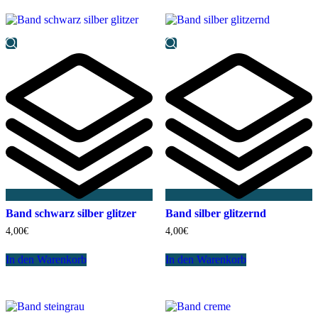
Band schwarz silber glitzer
Band silber glitzernd
4,00
€
4,00
€
In den Warenkorb
In den Warenkorb