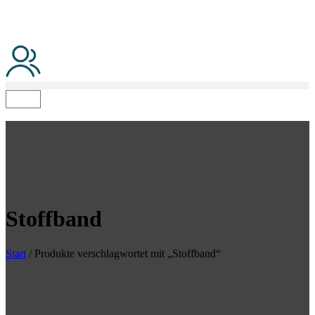
Stoffband
Start
/ Produkte verschlagwortet mit „Stoffband“