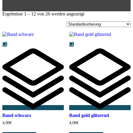
Ergebnisse 1 – 12 von 26 werden angezeigt
Band schwarz
Band gold glitzernd
4,00
€
4,00
€