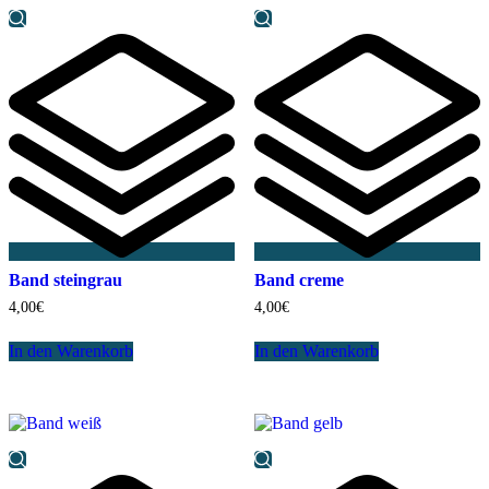
Band steingrau
Band creme
4,00
€
4,00
€
In den Warenkorb
In den Warenkorb