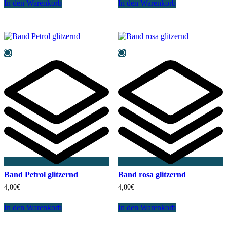
In den Warenkorb
In den Warenkorb
Band Petrol glitzernd
Band rosa glitzernd
4,00
€
4,00
€
In den Warenkorb
In den Warenkorb