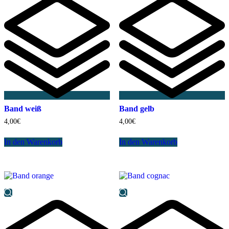
Band weiß
Band gelb
4,00
€
4,00
€
In den Warenkorb
In den Warenkorb