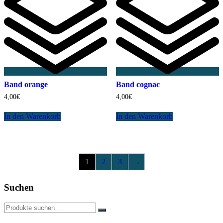
Band orange
Band cognac
4,00
€
4,00
€
In den Warenkorb
In den Warenkorb
1
2
3
→
Suchen