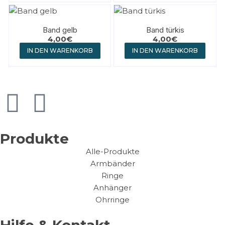
Band gelb
Band türkis
4,00
€
4,00
€
IN DEN WARENKORB
IN DEN WARENKORB
Produkte
Alle-Produkte
Armbänder
Ringe
Anhänger
Ohrringe