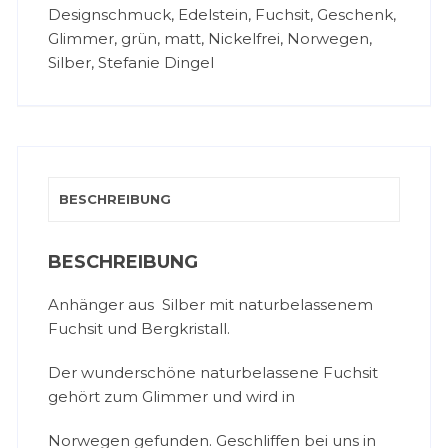
Designschmuck
,
Edelstein
,
Fuchsit
,
Geschenk
,
Glimmer
,
grün
,
matt
,
Nickelfrei
,
Norwegen
,
Silber
,
Stefanie Dingel
BESCHREIBUNG
BESCHREIBUNG
Anhänger aus Silber mit naturbelassenem
Fuchsit und Bergkristall.
Der wunderschöne naturbelassene Fuchsit
gehört zum Glimmer und wird in
Norwegen gefunden. Geschliffen bei uns in