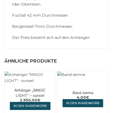
Idar-Oberstein.
Fuchsit 42 mm Durchmesser
Bergkristall 7mm Durchmesser.
Der Preis bezieht sich auf den Anhänger.
ÄHNLICHE PRODUKTE
Anhänger „MAGIC
Band sienna
LIGHT“ – sunset
4,00
€
2.950,00
€
IN DEN WARENKORB
IN DEN WARENKORB