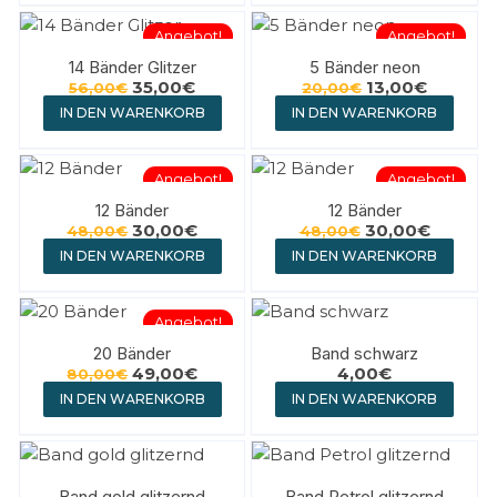
Angebot!
Angebot!
14 Bänder Glitzer
5 Bänder neon
35,00
€
13,00
€
56,00
€
20,00
€
IN DEN WARENKORB
IN DEN WARENKORB
Angebot!
Angebot!
12 Bänder
12 Bänder
30,00
€
30,00
€
48,00
€
48,00
€
IN DEN WARENKORB
IN DEN WARENKORB
Angebot!
20 Bänder
Band schwarz
49,00
€
4,00
€
80,00
€
IN DEN WARENKORB
IN DEN WARENKORB
Band gold glitzernd
Band Petrol glitzernd