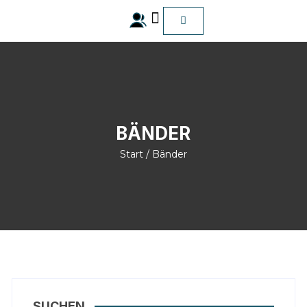
ALLE Produkte
BÄNDER
Start
/ Bänder
SUCHEN