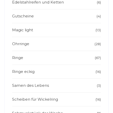
Edelstahlreifen und Ketten
(6)
Gutscheine
(4)
Magic light
(13)
Ohrringe
(28)
Ringe
(67)
Ringe eckig
(16)
Samen des Lebens
(3)
Scheiben für Wickelring
(16)