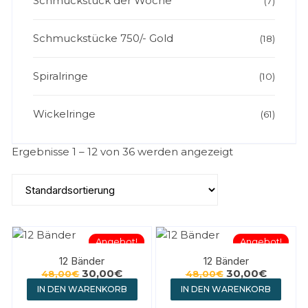
Schmuckstück der Woche
(7)
Schmuckstücke 750/- Gold
(18)
Spiralringe
(10)
Wickelringe
(61)
Ergebnisse 1 – 12 von 36 werden angezeigt
Angebot!
Angebot!
12 Bänder
12 Bänder
30,00
€
30,00
€
48,00
€
48,00
€
IN DEN WARENKORB
IN DEN WARENKORB