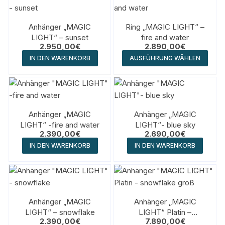
Anhänger „MAGIC
Ring „MAGIC LIGHT“ –
LIGHT“ – sunset
fire and water
2.950,00
€
2.890,00
€
IN DEN WARENKORB
AUSFÜHRUNG WÄHLEN
Anhänger „MAGIC
Anhänger „MAGIC
LIGHT“ -fire and water
LIGHT“- blue sky
2.390,00
€
2.690,00
€
IN DEN WARENKORB
IN DEN WARENKORB
Anhänger „MAGIC
Anhänger „MAGIC
LIGHT“ – snowflake
LIGHT“ Platin –
2.390,00
€
7.890,00
€
snowflake groß