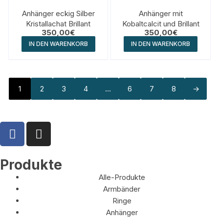
Anhänger eckig Silber
Anhänger mit
Kristallachat Brillant
Kobaltcalcit und Brillant
350,00
€
350,00
€
IN DEN WARENKORB
IN DEN WARENKORB
1
2
3
4
…
6
7
8
→
Produkte
Alle-Produkte
Armbänder
Ringe
Anhänger