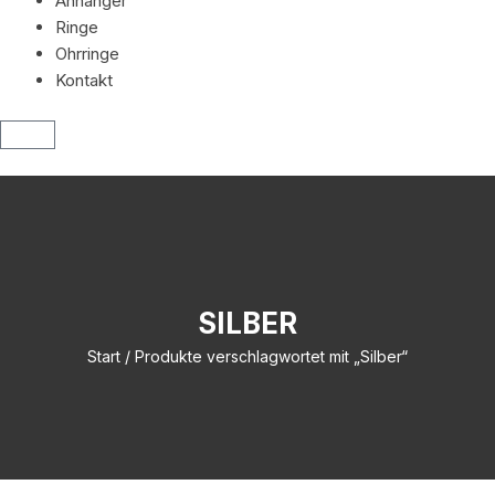
Anhänger
Ringe
Ohrringe
Kontakt
SILBER
Start
/ Produkte verschlagwortet mit „Silber“