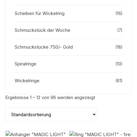
Scheiben für Wickelring
(16)
Schmuckstück der Woche
(7)
Schmuckstücke 750/- Gold
(18)
Spiralringe
(10)
Wickelringe
(61)
Ergebnisse 1 – 12 von 96 werden angezeigt