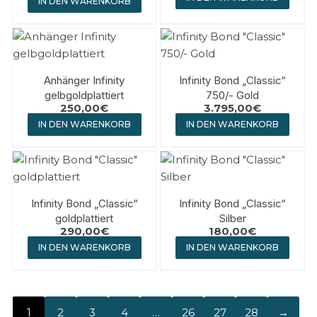
IN DEN WARENKORB
Anhänger Infinity
Infinity Bond „Classic“
gelbgoldplattiert
750/- Gold
250,00
€
3.795,00
€
IN DEN WARENKORB
IN DEN WARENKORB
Infinity Bond „Classic“
Infinity Bond „Classic“
goldplattiert
Silber
290,00
€
180,00
€
IN DEN WARENKORB
IN DEN WARENKORB
1
2
3
4
…
26
27
28
→