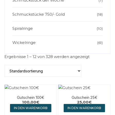
Schmuckstück der Woche
(7)
Schmuckstücke 750/- Gold
(18)
Spiralringe
(10)
Wickelringe
(61)
Ergebnisse 1 – 12 von 328 werden angezeigt
Gutschein 100€
Gutschein 25€
100,00
€
25,00
€
IN DEN WARENKORB
IN DEN WARENKORB