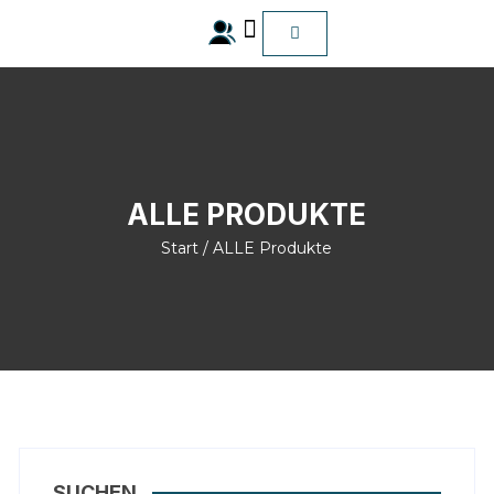
ALLE Produkte
ALLE PRODUKTE
Start
/ ALLE Produkte
SUCHEN