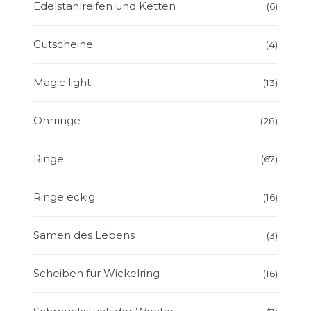
Edelstahlreifen und Ketten
(6)
Gutscheine
(4)
Magic light
(13)
Ohrringe
(28)
Ringe
(67)
Ringe eckig
(16)
Samen des Lebens
(3)
Scheiben für Wickelring
(16)