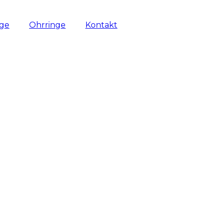
nge
Ohrringe
Kontakt