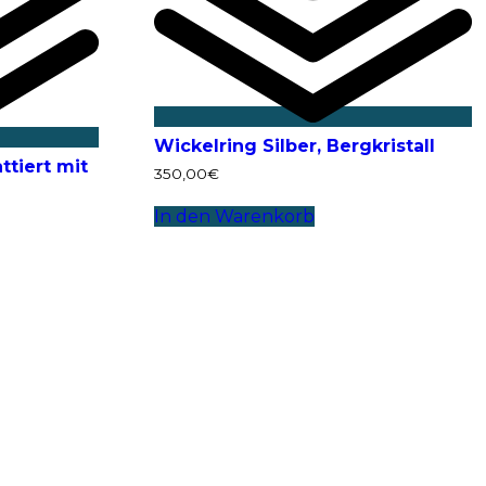
Wickelring Silber, Bergkristall
ttiert mit
350,00
€
In den Warenkorb