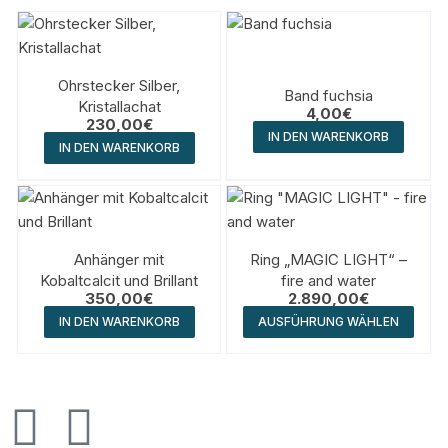
Ohrstecker Silber,
Band fuchsia
Kristallachat
4,00
€
230,00
€
IN DEN WARENKORB
IN DEN WARENKORB
Anhänger mit
Ring „MAGIC LIGHT“ –
Kobaltcalcit und Brillant
fire and water
350,00
€
2.890,00
€
IN DEN WARENKORB
AUSFÜHRUNG WÄHLEN