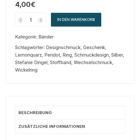
4,00
€
IN DEN WARENKORB
Kategorie:
Bänder
Schlagwörter:
Designschmuck
,
Geschenk
,
Lemonquarz
,
Peridot
,
Ring
,
Schmuckdesign
,
Silber
,
Stefanie Dingel
,
Stoffband
,
Wechselschmuck
,
Wickelring
BESCHREIBUNG
ZUSÄTZLICHE INFORMATIONEN