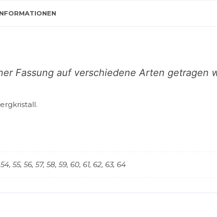
INFORMATIONEN
her Fassung auf verschiedene Arten getragen 
rgkristall.
 54, 55, 56, 57, 58, 59, 60, 61, 62, 63, 64