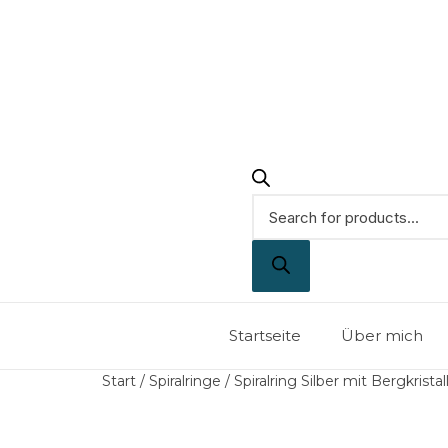
Startseite
Über mich
Start
/
Spiralringe
/ Spiralring Silber mit Bergkristal