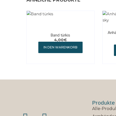
ÄHNLICHE PRODUKTE
Anhä
Band türkis
4,00
€
IN DEN WARENKORB
Produkte
Alle-Produ