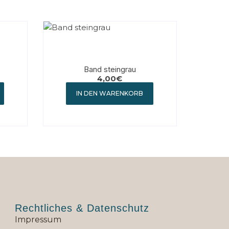
Band steingrau
4,00
€
IN DEN WARENKORB
Rechtliches & Datenschutz
Impressum