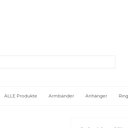
ALLE Produkte
Armbänder
Anhänger
Rin
l