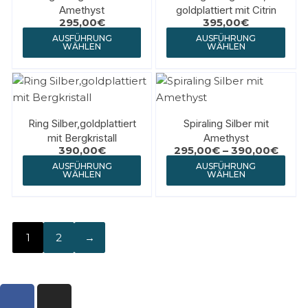
Amethyst
goldplattiert mit Citrin
295,00
€
395,00
€
AUSFÜHRUNG
AUSFÜHRUNG
WÄHLEN
WÄHLEN
Ring Silber,goldplattiert
Spiraling Silber mit
mit Bergkristall
Amethyst
390,00
€
295,00
€
–
390,00
€
AUSFÜHRUNG
AUSFÜHRUNG
WÄHLEN
WÄHLEN
1
2
→