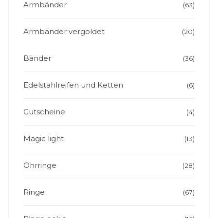
Armbänder
(63)
Armbänder vergoldet
(20)
Bänder
(36)
Edelstahlreifen und Ketten
(6)
Gutscheine
(4)
Magic light
(13)
Ohrringe
(28)
Ringe
(67)