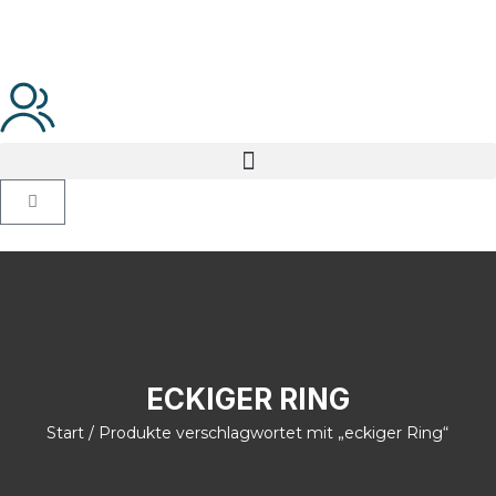
ECKIGER RING
Start
/ Produkte verschlagwortet mit „eckiger Ring“