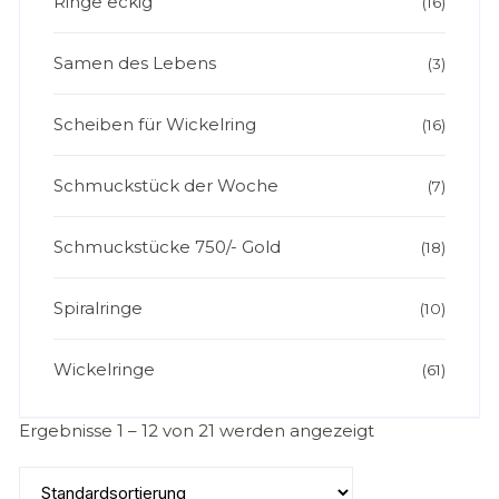
Ringe eckig
(16)
Samen des Lebens
(3)
Scheiben für Wickelring
(16)
Schmuckstück der Woche
(7)
Schmuckstücke 750/- Gold
(18)
Spiralringe
(10)
Wickelringe
(61)
Ergebnisse 1 – 12 von 21 werden angezeigt