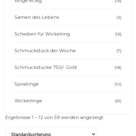
Ringe eckig
(16)
Samen des Lebens
(3)
Scheiben für Wickelring
(16)
Schmuckstück der Woche
(7)
Schmuckstücke 750/- Gold
(18)
Spiralringe
(10)
Wickelringe
(61)
Ergebnisse 1 – 12 von 59 werden angezeigt