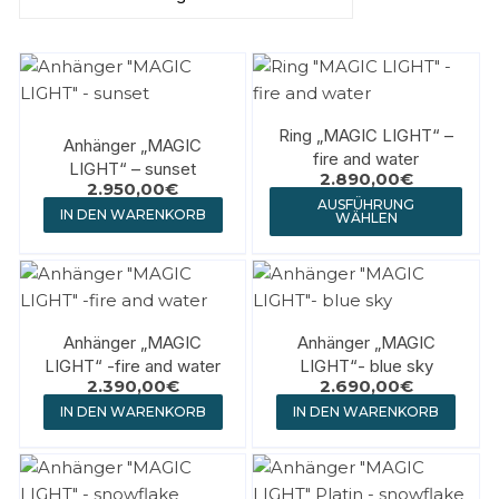
Ring „MAGIC LIGHT“ –
Anhänger „MAGIC
fire and water
LIGHT“ – sunset
2.890,00
€
2.950,00
€
AUSFÜHRUNG
IN DEN WARENKORB
WÄHLEN
Anhänger „MAGIC
Anhänger „MAGIC
LIGHT“ -fire and water
LIGHT“- blue sky
2.390,00
€
2.690,00
€
IN DEN WARENKORB
IN DEN WARENKORB