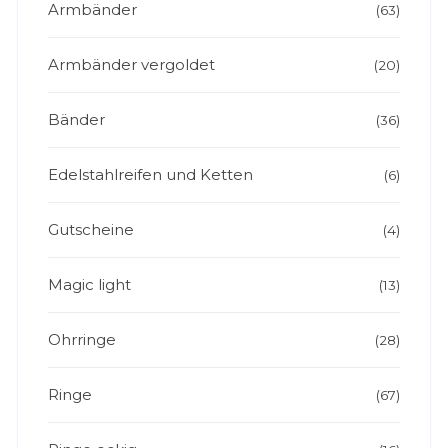
Armbänder
(63)
Armbänder vergoldet
(20)
Bänder
(36)
Edelstahlreifen und Ketten
(6)
Gutscheine
(4)
Magic light
(13)
Ohrringe
(28)
Ringe
(67)