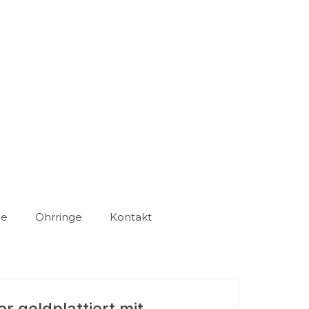
ge
Ohrringe
Kontakt
er goldplattiert mit