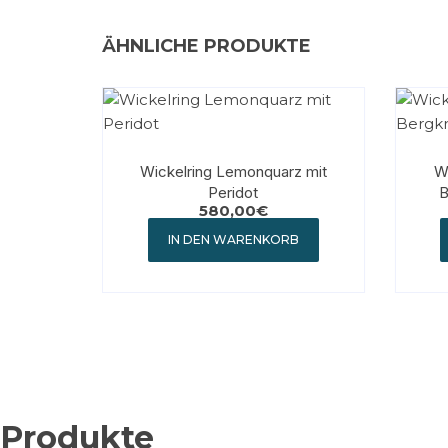
ÄHNLICHE PRODUKTE
Wickelring Lemonquarz mit
Wi
Peridot
B
580,00
€
IN DEN WARENKORB
Produkte