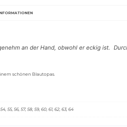
INFORMATIONEN
genehm an der Hand, obwohl er eckig ist. Durc
 einem schönen Blautopas.
 54, 55, 56, 57, 58, 59, 60, 61, 62, 63, 64