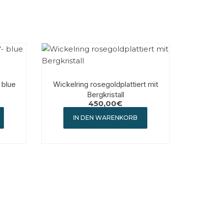
 blue
Wickelring rosegoldplattiert mit
Bergkristall
450,00
€
IN DEN WARENKORB