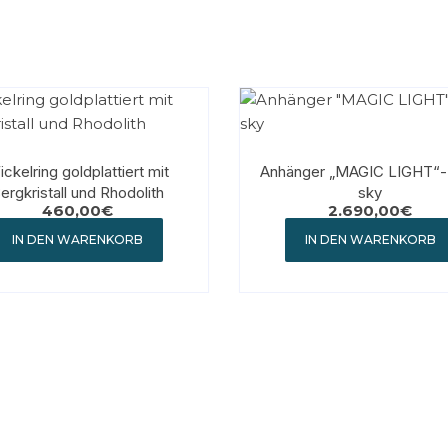
ckelring goldplattiert mit
Anhänger „MAGIC LIGHT“-
ergkristall und Rhodolith
sky
460,00
€
2.690,00
€
IN DEN WARENKORB
IN DEN WARENKORB