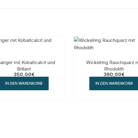
r mit Kobaltcalcit und
Wickelring Rauchquarz m
Brillant
Rhodolith
350,00
€
390,00
€
IN DEN WARENKORB
IN DEN WARENKORB