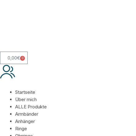
0,00
€
0
Startseite
Über mich
ALLE Produkte
Armbänder
Anhänger
Ringe
Ohrringe