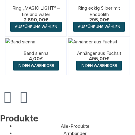
Ring „MAGIC LIGHT“ –
Ring eckig Silber mit
fire and water
Rhodolith
2.890,00
€
295,00
€
AUSFÜHRUNG WÄHLEN
AUSFÜHRUNG WÄHLEN
Band sienna
Anhänger aus Fuchsit
4,00
€
495,00
€
IN DEN WARENKORB
IN DEN WARENKORB
Produkte
Alle-Produkte
Armbänder