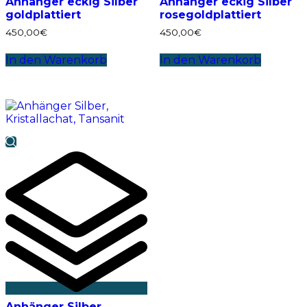
Anhänger eckig Silber
Anhänger eckig Silber
goldplattiert
rosegoldplattiert
450,00
€
450,00
€
In den Warenkorb
In den Warenkorb
Anhänger Silber,