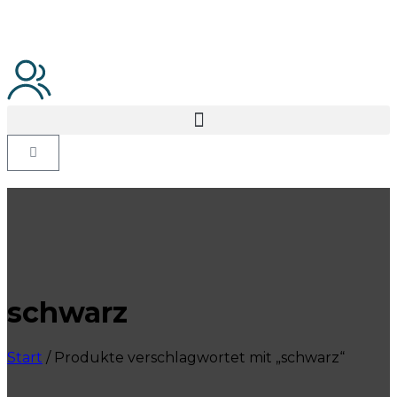
schwarz
Start
/ Produkte verschlagwortet mit „schwarz“