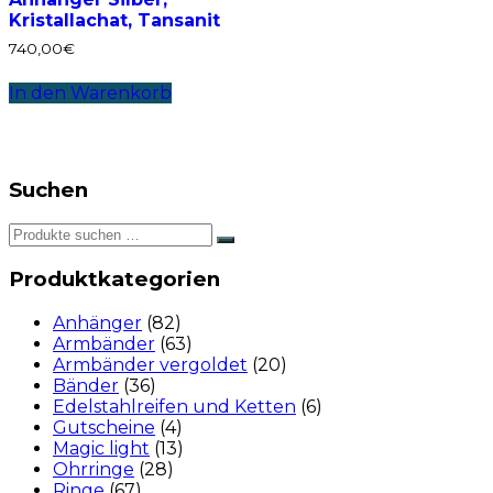
Kristallachat, Tansanit
740,00
€
In den Warenkorb
Suchen
Produktkategorien
Anhänger
(82)
Armbänder
(63)
Armbänder vergoldet
(20)
Bänder
(36)
Edelstahlreifen und Ketten
(6)
Gutscheine
(4)
Magic light
(13)
Ohrringe
(28)
Ringe
(67)