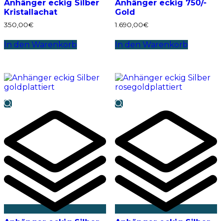
Anhänger eckig Silber
Anhänger eckig 750/-
Kristallachat
Gold
350,00
€
1.690,00
€
In den Warenkorb
In den Warenkorb