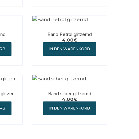
rnd
Band Petrol glitzernd
4,00
€
ORB
IN DEN WARENKORB
glitzer
Band silber glitzernd
4,00
€
ORB
IN DEN WARENKORB