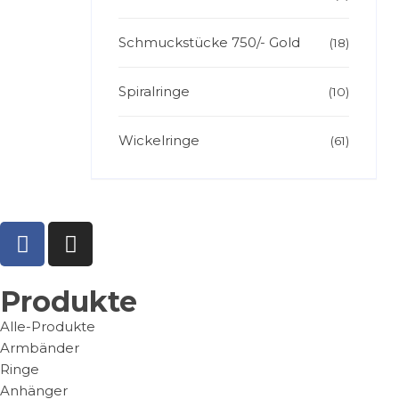
Schmuckstücke 750/- Gold
(18)
Spiralringe
(10)
Wickelringe
(61)
Produkte
Alle-Produkte
Armbänder
Ringe
Anhänger