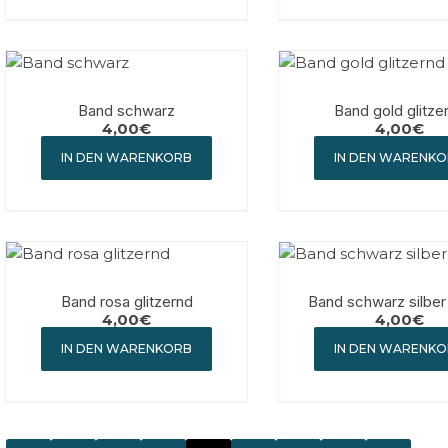
Band schwarz
Band gold glitze
4,00
€
4,00
€
IN DEN WARENKORB
IN DEN WARENK
Band rosa glitzernd
Band schwarz silber 
4,00
€
4,00
€
IN DEN WARENKORB
IN DEN WARENK