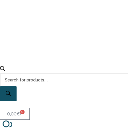
0
0,00
€