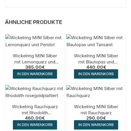
ÄHNLICHE PRODUKTE
Wickelring MINI Silber
Wickelring MINI Silber
mit Lemonquarz und
mit Blautopas und
385,00
€
440,00
€
Peridot
Tansanit
IN DEN WARENKORB
IN DEN WARENKORB
Wickelring Rauchquarz
Wickelring MINI Silber
mit Rhodolith
mit Rauchquarz
460,00
€
290,00
€
rosegoldplattiert
IN DEN WARENKORB
IN DEN WARENKORB