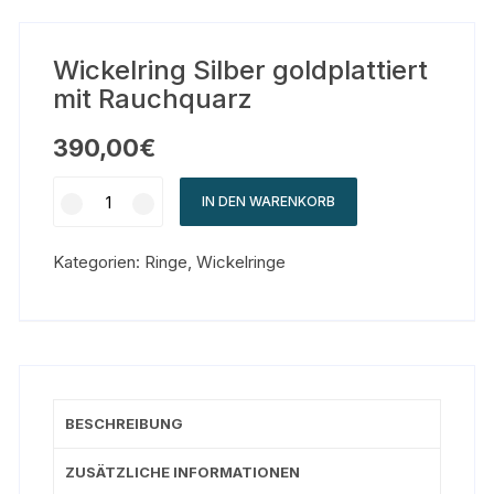
Wickelring Silber goldplattiert
mit Rauchquarz
390,00
€
IN DEN WARENKORB
Kategorien:
Ringe
,
Wickelringe
BESCHREIBUNG
ZUSÄTZLICHE INFORMATIONEN