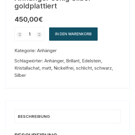
goldplattiert
450,00
€
IN DEN WARENKORB
Kategorie:
Anhänger
Schlagwörter:
Anhänger
,
Brillant
,
Edelstein
,
Kristallachat
,
matt
,
Nickelfrei
,
schlicht
,
schwarz
,
Silber
BESCHREIBUNG