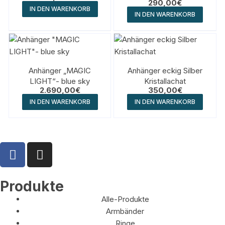
290,00
€
IN DEN WARENKORB
IN DEN WARENKORB
Anhänger „MAGIC
Anhänger eckig Silber
LIGHT“- blue sky
Kristallachat
2.690,00
€
350,00
€
IN DEN WARENKORB
IN DEN WARENKORB
Produkte
Alle-Produkte
Armbänder
Ringe