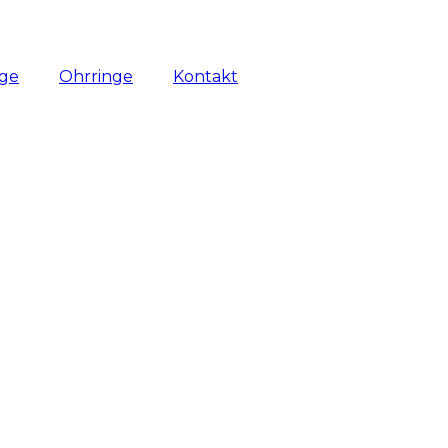
nge
Ohrringe
Kontakt