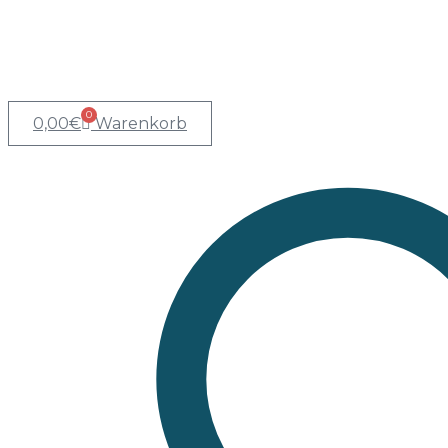
0
0,00
€
Warenkorb