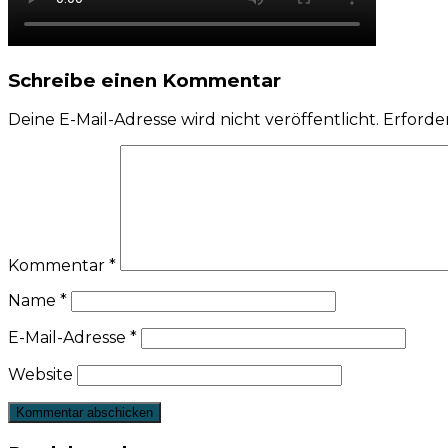
Schreibe einen Kommentar
Deine E-Mail-Adresse wird nicht veröffentlicht.
Erforder
Kommentar
*
Name
*
E-Mail-Adresse
*
Website