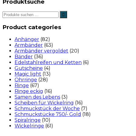
Produktsuche
Product categories
Anhänger
(82)
Armbänder
(63)
Armbänder vergoldet
(20)
Bänder
(36)
Edelstahlreifen und Ketten
(6)
Gutscheine
(4)
Magic light
(13)
Ohrringe
(28)
Ringe
(67)
Ringe eckig
(16)
Samen des Lebens
(3)
Scheiben für Wickelring
(16)
Schmuckstück der Woche
(7)
Schmuckstücke 750/- Gold
(18)
Spiralringe
(10)
Wickelringe
(61)