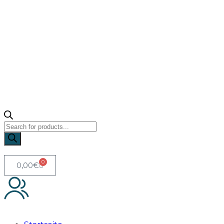
0
0,00
€