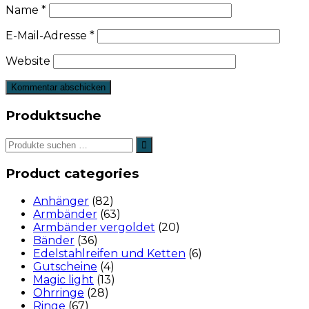
Name
*
E-Mail-Adresse
*
Website
Produktsuche
Product categories
Anhänger
(82)
Armbänder
(63)
Armbänder vergoldet
(20)
Bänder
(36)
Edelstahlreifen und Ketten
(6)
Gutscheine
(4)
Magic light
(13)
Ohrringe
(28)
Ringe
(67)