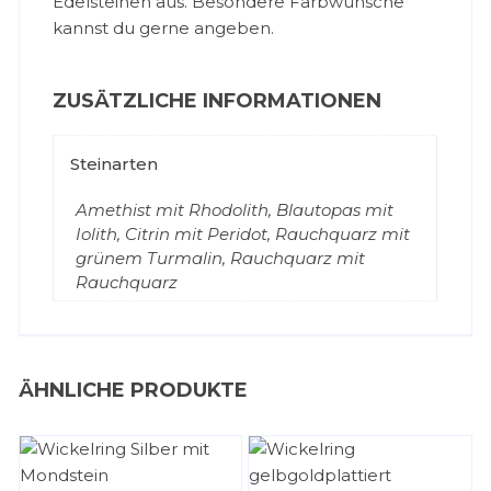
Edelsteinen aus. Besondere Farbwünsche
kannst du gerne angeben.
ZUSÄTZLICHE INFORMATIONEN
Steinarten
Amethist mit Rhodolith, Blautopas mit
Iolith, Citrin mit Peridot, Rauchquarz mit
grünem Turmalin, Rauchquarz mit
Rauchquarz
ÄHNLICHE PRODUKTE