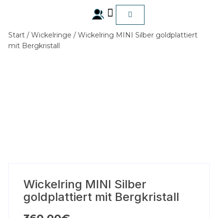
Start
/
Wickelringe
/ Wickelring MINI Silber goldplattiert
ALLE Produkte
mit Bergkristall
Wickelring MINI Silber
goldplattiert mit Bergkristall