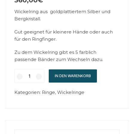
360,00
€
Wickelring aus goldplattiertem Silber und
Bergkristall.
Gut geeignet für kleinere Hände oder auch
für den Ringfinger.
Zu dem Wickelring gibt es 5 farblich
passende Bänder zum Wechseln dazu.
IN DEN WARENKORB
Kategorien:
Ringe
,
Wickelringe