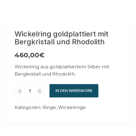
Wickelring goldplattiert mit
Bergkristall und Rhodolith
460,00
€
Wickelring aus goldplattiertem Silber mit
Bergkristall und Rhodolith.
IN DEN WARENKORB
Kategorien:
Ringe
,
Wickelringe