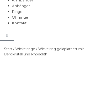
Armbänder
Anhänger
Ringe
Ohrringe
Kontakt
Start
/
Wickelringe
/ Wickelring goldplattiert mit
Bergkristall und Rhodolith