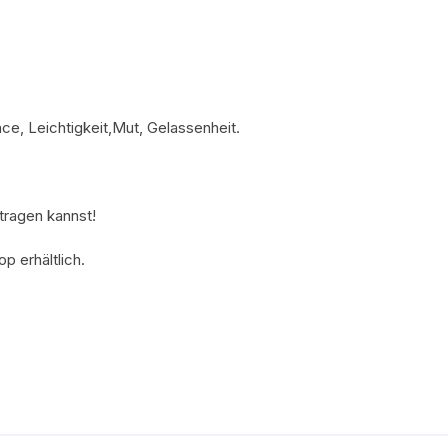
nce, Leichtigkeit,Mut, Gelassenheit.
 tragen kannst!
p erhältlich.