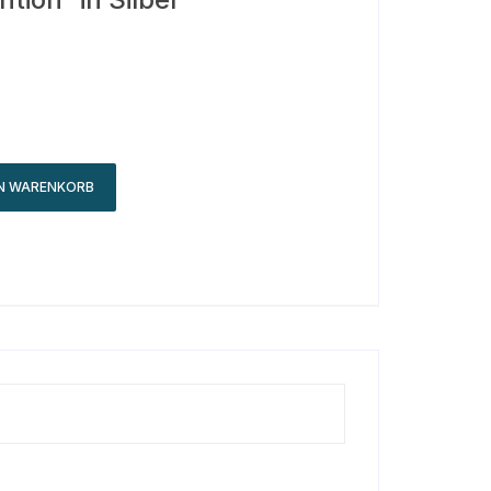
EN WARENKORB