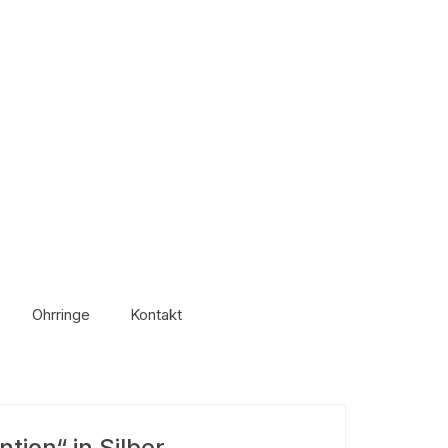
Ohrringe
Kontakt
tion“ in Silber