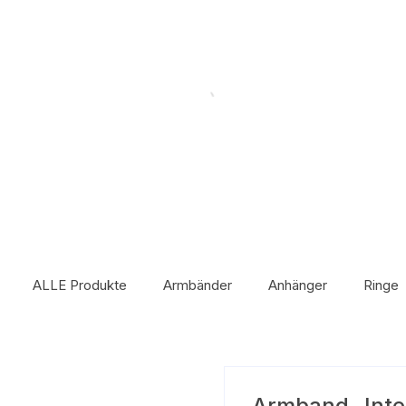
ALLE Produkte
Armbänder
Anhänger
Ringe
Armband „Inten