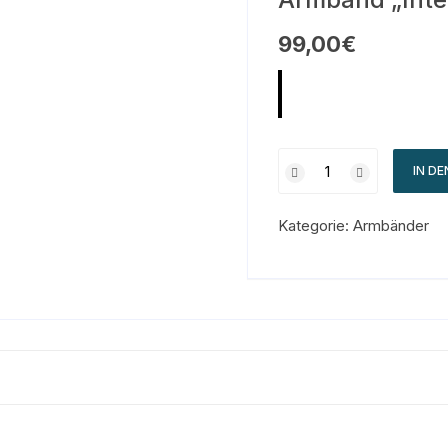
99,00
€
IN D
Kategorie:
Armbänder