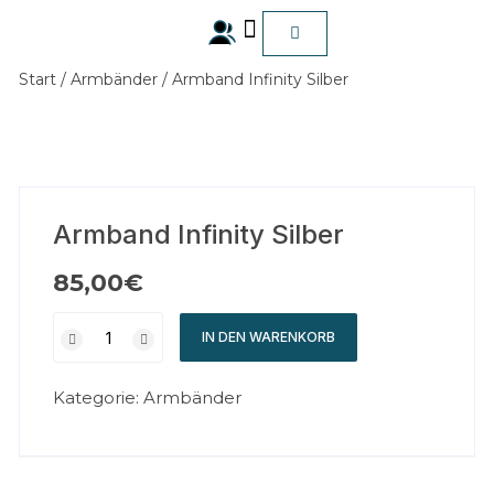
Start
/
Armbänder
/ Armband Infinity Silber
ALLE Produkte
Armband Infinity Silber
85,00
€
IN DEN WARENKORB
Kategorie:
Armbänder