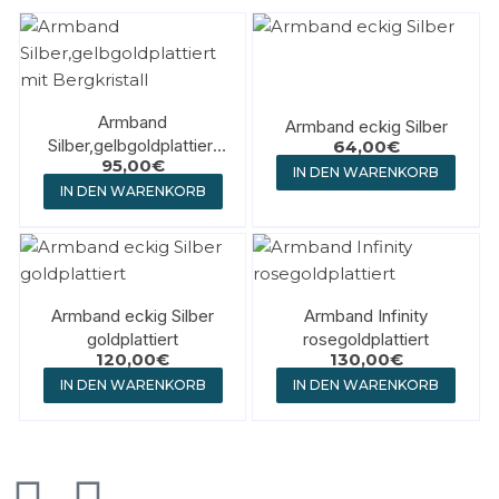
Armband
Armband eckig Silber
Silber,gelbgoldplattiert
64,00
€
95,00
€
mit Bergkristall
IN DEN WARENKORB
IN DEN WARENKORB
Armband eckig Silber
Armband Infinity
goldplattiert
rosegoldplattiert
120,00
€
130,00
€
IN DEN WARENKORB
IN DEN WARENKORB