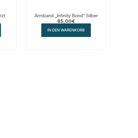
rzt
Armband „Infinity Bond“ Silber
85,00
€
IN DEN WARENKORB