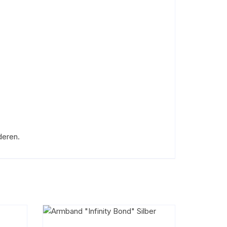
deren.