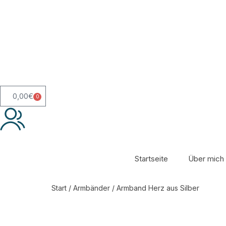
0,00
€
0
Startseite
Über mich
Start
/
Armbänder
/ Armband Herz aus Silber