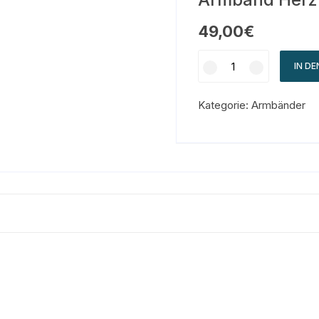
49,00
€
IN D
Kategorie:
Armbänder