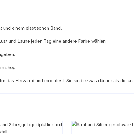
t und einem elastischen Band.
Lust und Laune jeden Tag eine andere Farbe wählen.
ngeben.
im shop.
 für das Herzarmband möchtest. Sie sind ezwas dünner als die an