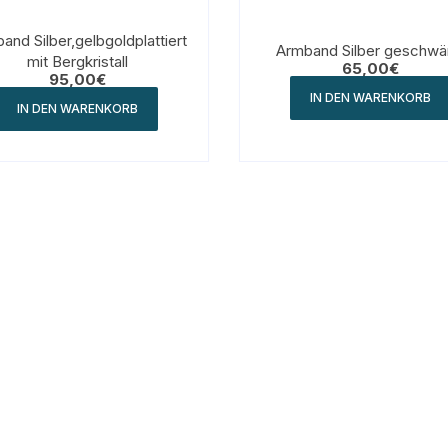
and Silber,gelbgoldplattiert
Armband Silber geschwä
mit Bergkristall
65,00
€
95,00
€
IN DEN WARENKORB
IN DEN WARENKORB