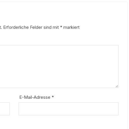
t.
Erforderliche Felder sind mit
*
markiert
E-Mail-Adresse
*