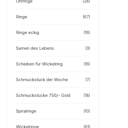
Ohrringe
(28)
Ringe
(67)
Ringe eckig
(16)
Samen des Lebens
(3)
Scheiben für Wickelring
(16)
Schmuckstück der Woche
(7)
Schmuckstücke 750/- Gold
(18)
Spiralringe
(10)
Wickelringe
(61)