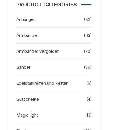
PRODUCT CATEGORIES
Anhänger
(82)
Armbänder
(63)
Armbänder vergoldet
(20)
Bänder
(36)
Edelstahlreifen und Ketten
(6)
Gutscheine
(4)
Magic light
(13)