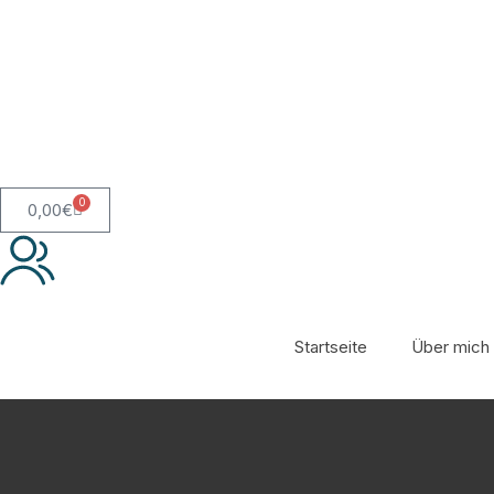
0
0,00
€
Startseite
Über mich