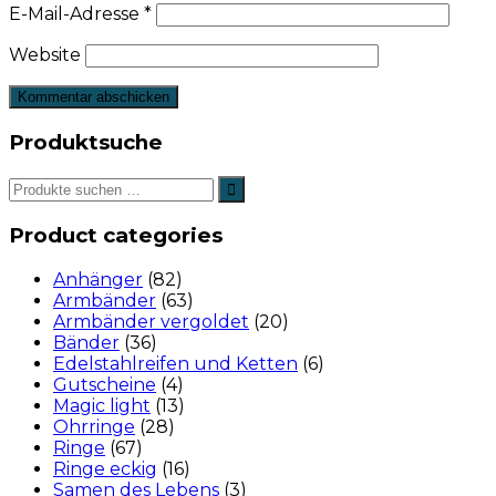
E-Mail-Adresse
*
Website
Produktsuche
Product categories
Anhänger
(82)
Armbänder
(63)
Armbänder vergoldet
(20)
Bänder
(36)
Edelstahlreifen und Ketten
(6)
Gutscheine
(4)
Magic light
(13)
Ohrringe
(28)
Ringe
(67)
Ringe eckig
(16)
Samen des Lebens
(3)