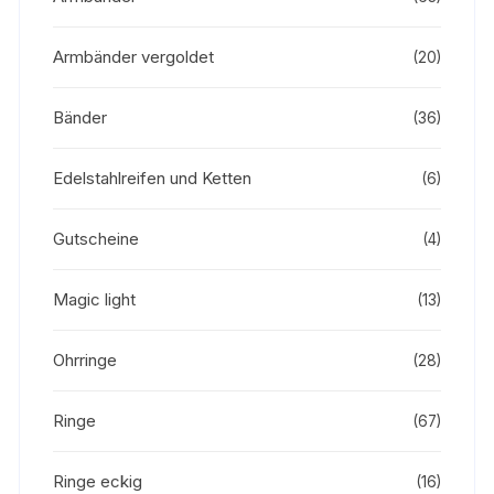
Armbänder vergoldet
(20)
Bänder
(36)
Edelstahlreifen und Ketten
(6)
Gutscheine
(4)
Magic light
(13)
Ohrringe
(28)
Ringe
(67)
Ringe eckig
(16)