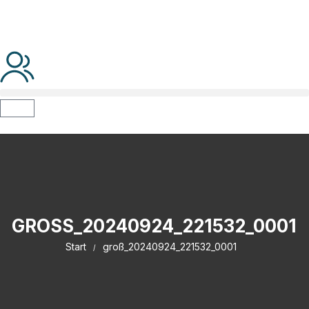
GROSS_20240924_221532_0001
Start
groß_20240924_221532_0001