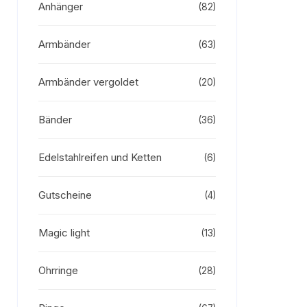
Anhänger
(82)
Armbänder
(63)
Armbänder vergoldet
(20)
Bänder
(36)
Edelstahlreifen und Ketten
(6)
Gutscheine
(4)
Magic light
(13)
Ohrringe
(28)