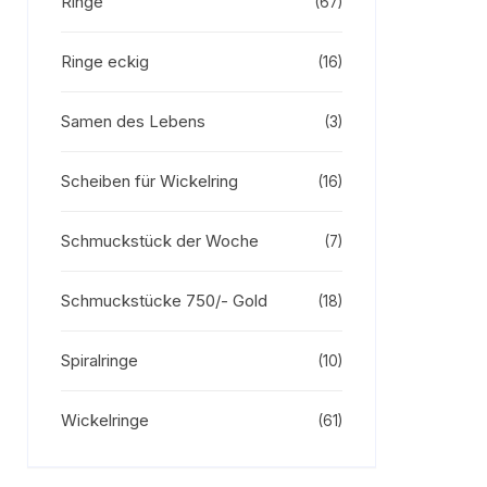
Ringe
(67)
Ringe eckig
(16)
Samen des Lebens
(3)
Scheiben für Wickelring
(16)
Schmuckstück der Woche
(7)
Schmuckstücke 750/- Gold
(18)
Spiralringe
(10)
Wickelringe
(61)