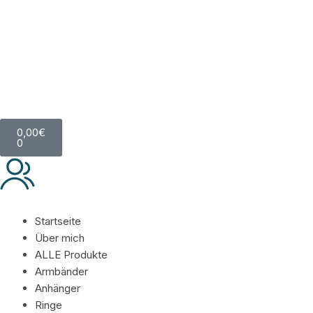
0,00
€
0
Startseite
Über mich
ALLE Produkte
Armbänder
Anhänger
Ringe