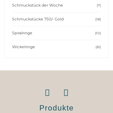
Schmuckstück der Woche
(7)
Schmuckstücke 750/- Gold
(18)
Spiralringe
(10)
Wickelringe
(61)
Produkte