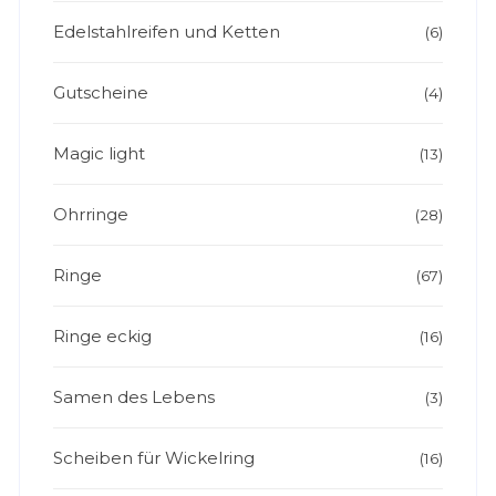
Edelstahlreifen und Ketten
(6)
Gutscheine
(4)
Magic light
(13)
Ohrringe
(28)
Ringe
(67)
Ringe eckig
(16)
Samen des Lebens
(3)
Scheiben für Wickelring
(16)