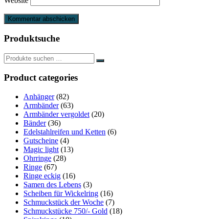
Website
Produktsuche
Product categories
Anhänger
(82)
Armbänder
(63)
Armbänder vergoldet
(20)
Bänder
(36)
Edelstahlreifen und Ketten
(6)
Gutscheine
(4)
Magic light
(13)
Ohrringe
(28)
Ringe
(67)
Ringe eckig
(16)
Samen des Lebens
(3)
Scheiben für Wickelring
(16)
Schmuckstück der Woche
(7)
Schmuckstücke 750/- Gold
(18)