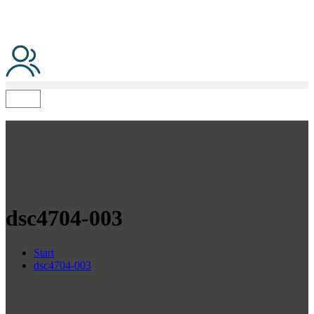
dsc4704-003
Start
dsc4704-003