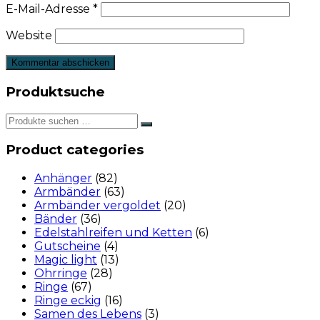
E-Mail-Adresse
*
Website
Produktsuche
Product categories
Anhänger
(82)
Armbänder
(63)
Armbänder vergoldet
(20)
Bänder
(36)
Edelstahlreifen und Ketten
(6)
Gutscheine
(4)
Magic light
(13)
Ohrringe
(28)
Ringe
(67)
Ringe eckig
(16)
Samen des Lebens
(3)