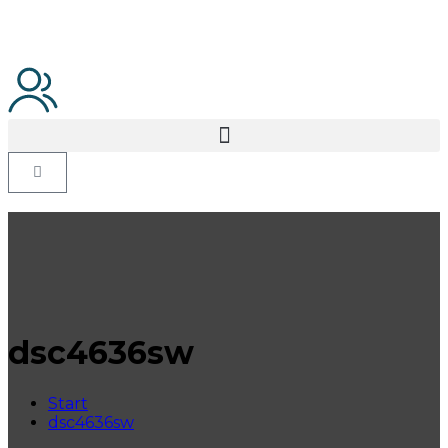
dsc4636sw
Start
dsc4636sw