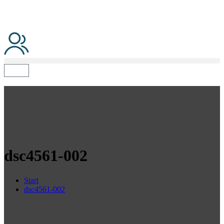
dsc4561-002
Start
dsc4561-002