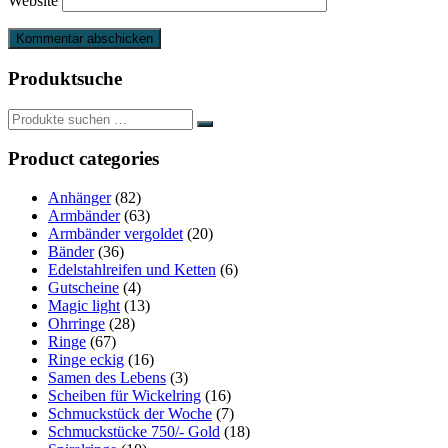
Website
Produktsuche
Product categories
Anhänger
(82)
Armbänder
(63)
Armbänder vergoldet
(20)
Bänder
(36)
Edelstahlreifen und Ketten
(6)
Gutscheine
(4)
Magic light
(13)
Ohrringe
(28)
Ringe
(67)
Ringe eckig
(16)
Samen des Lebens
(3)
Scheiben für Wickelring
(16)
Schmuckstück der Woche
(7)
Schmuckstücke 750/- Gold
(18)