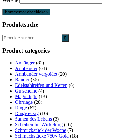
Website
Produktsuche
Product categories
Anhänger
(82)
Armbänder
(63)
Armbänder vergoldet
(20)
Bänder
(36)
Edelstahlreifen und Ketten
(6)
Gutscheine
(4)
Magic light
(13)
Ohrringe
(28)
Ringe
(67)
Ringe eckig
(16)
Samen des Lebens
(3)
Scheiben für Wickelring
(16)
Schmuckstück der Woche
(7)
Schmuckstücke 750/- Gold
(18)