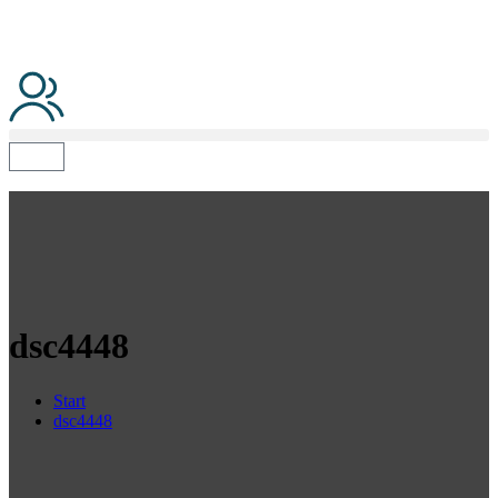
dsc4448
Start
dsc4448