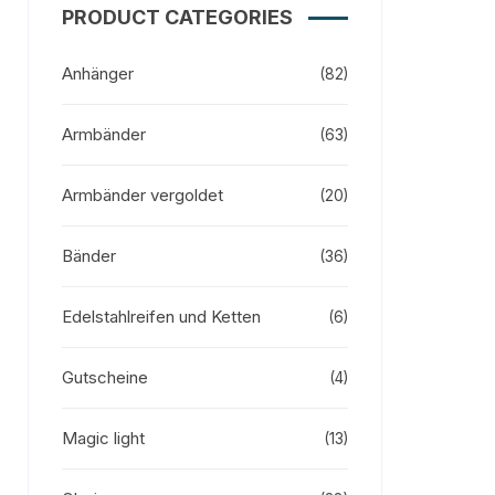
PRODUCT CATEGORIES
Anhänger
(82)
Armbänder
(63)
Armbänder vergoldet
(20)
Bänder
(36)
Edelstahlreifen und Ketten
(6)
Gutscheine
(4)
Magic light
(13)