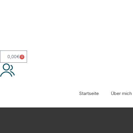
0,00
€
0
Startseite
Über mich