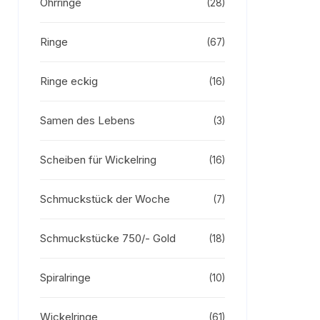
Ohrringe
(28)
Ringe
(67)
Ringe eckig
(16)
Samen des Lebens
(3)
Scheiben für Wickelring
(16)
Schmuckstück der Woche
(7)
Schmuckstücke 750/- Gold
(18)
Spiralringe
(10)
Wickelringe
(61)