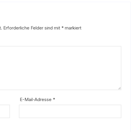
t.
Erforderliche Felder sind mit
*
markiert
E-Mail-Adresse
*