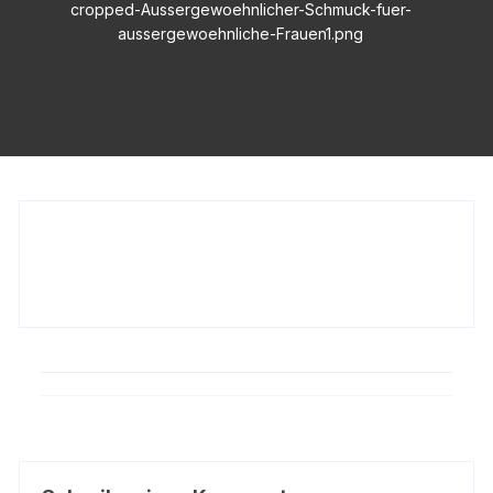
cropped-Aussergewoehnlicher-Schmuck-fuer-
aussergewoehnliche-Frauen1.png