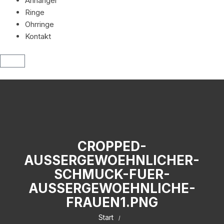
Anhänger
Ringe
Ohrringe
Kontakt
CROPPED-
AUSSERGEWOEHNLICHER-
SCHMUCK-FUER-
AUSSERGEWOEHNLICHE-
FRAUEN1.PNG
Start