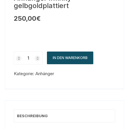
gelbgoldplattiert
250,00
€
IN DEN WARENKORB
Kategorie:
Anhänger
BESCHREIBUNG