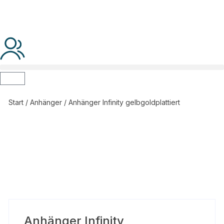
Start
/
Anhänger
/ Anhänger Infinity gelbgoldplattiert
Anhänger Infinity