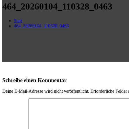
464_20260104_110328_0463
Start
464_20260104_110328_0463
Schreibe einen Kommentar
Deine E-Mail-Adresse wird nicht veröffentlicht.
Erforderliche Felder 