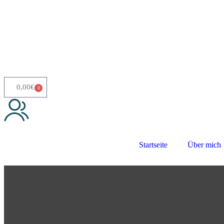
0,00
€
0
Startseite
Über mich