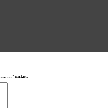
sind mit
*
markiert