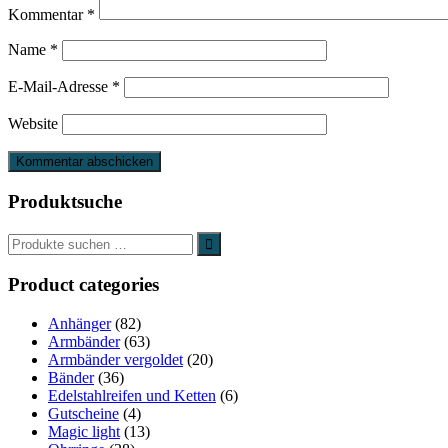
Kommentar
*
Name
*
E-Mail-Adresse
*
Website
Produktsuche
Product categories
Anhänger
(82)
Armbänder
(63)
Armbänder vergoldet
(20)
Bänder
(36)
Edelstahlreifen und Ketten
(6)
Gutscheine
(4)
Magic light
(13)