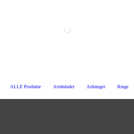
ALLE Produkte
Armbänder
Anhänger
Ringe