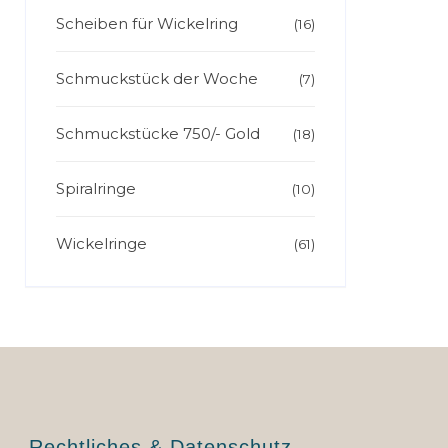
Scheiben für Wickelring
(16)
Schmuckstück der Woche
(7)
Schmuckstücke 750/- Gold
(18)
Spiralringe
(10)
Wickelringe
(61)
Rechtliches & Datenschutz