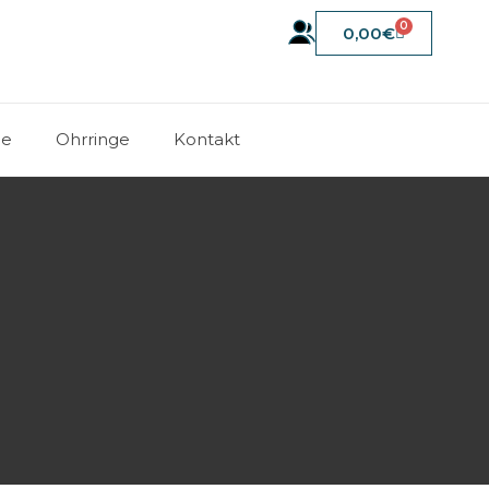
0
0,00
€
ge
Ohrringe
Kontakt