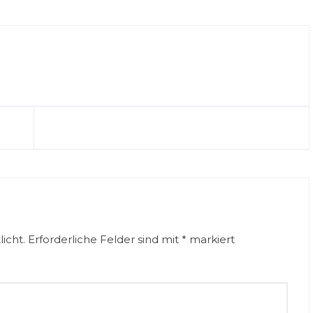
icht.
Erforderliche Felder sind mit
*
markiert