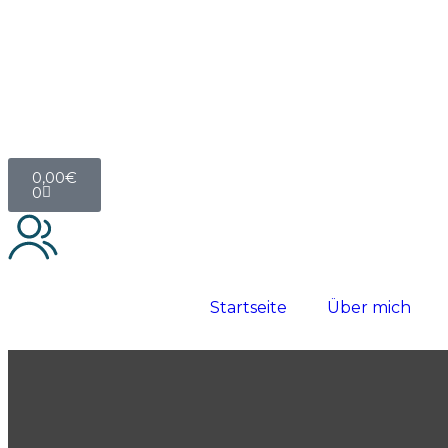
0,00
€
0
Startseite
Über mich