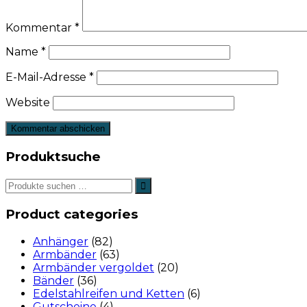
Kommentar
*
Name
*
E-Mail-Adresse
*
Website
Produktsuche
Product categories
Anhänger
(82)
Armbänder
(63)
Armbänder vergoldet
(20)
Bänder
(36)
Edelstahlreifen und Ketten
(6)
Gutscheine
(4)