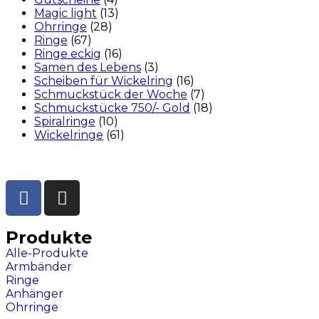
Magic light
(13)
Ohrringe
(28)
Ringe
(67)
Ringe eckig
(16)
Samen des Lebens
(3)
Scheiben für Wickelring
(16)
Schmuckstück der Woche
(7)
Schmuckstücke 750/- Gold
(18)
Spiralringe
(10)
Wickelringe
(61)
Produkte
Alle-Produkte
Armbänder
Ringe
Anhänger
Ohrringe