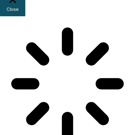
Close