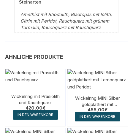
Steinarten
Amethist mit Rhodolith, Blautopas mit Iolith,
Citrin mit Peridot, Rauchquarz mit grünem
Turmalin, Rauchquarz mit Rauchquarz
ÄHNLICHE PRODUKTE
Wickelring mit Prasiolith
Wickelring MINI Silber
und Rauchquarz
goldplattiert mit
420,00
€
455,00
€
Lemonquarz und Peridot
IN DEN WARENKORB
IN DEN WARENKORB