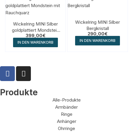
Wickelring MINI Silber
Wickelring MINI Silber
Bergkristall
goldplattiert Mondstein
290,00
€
399,00
€
mit Rauchquarz
IN DEN WARENKORB
IN DEN WARENKORB
Produkte
Alle-Produkte
Armbänder
Ringe
Anhänger
Ohrringe