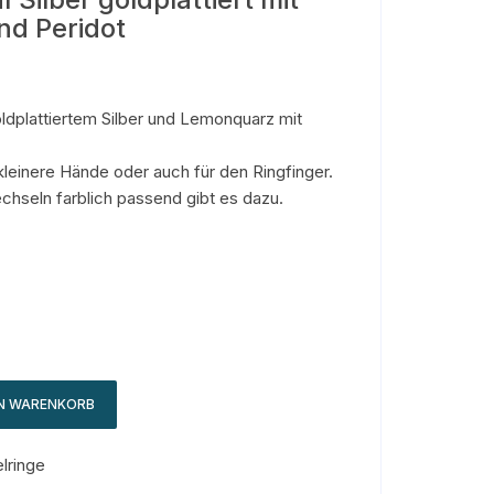
d Peridot
ldplattiertem Silber und Lemonquarz mit
kleinere Hände oder auch für den Ringfinger.
hseln farblich passend gibt es dazu.
EN WARENKORB
lringe