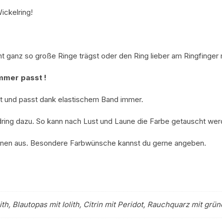
ickelring!
t ganz so große Ringe trägst oder den Ring lieber am Ringfinger
mmer passt !
lt und passt dank elastischem Band immer.
ing dazu. So kann nach Lust und Laune die Farbe getauscht wer
einen aus. Besondere Farbwünsche kannst du gerne angeben.
th, Blautopas mit Iolith, Citrin mit Peridot, Rauchquarz mit g