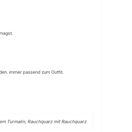
 magst.
den. immer passend zum Outfit.
rünem Turmalin, Rauchquarz mit Rauchquarz