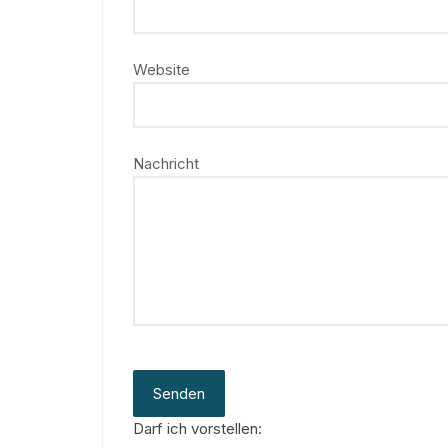
Website
Nachricht
Senden
Darf ich vorstellen: