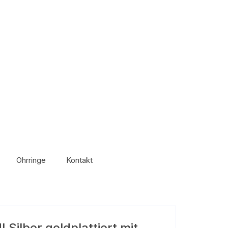
Ohrringe
Kontakt
 Silber goldplattiert mit