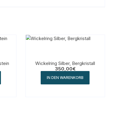
stein
Wickelring Silber, Bergkristall
350,00
€
IN DEN WARENKORB