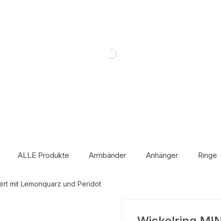
ALLE Produkte
Armbänder
Anhänger
Ringe
tiert mit Lemonquarz und Peridot
Wickelring MINI