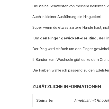
Die kleine Schwester von meinem beliebten W
Auch in kleiner Ausführung ein Hingucker!
Super wenn du etwas zartere Hände hast, nich
Um
den Finger gewickelt-der Ring, der i
Der Ring wird einfach um den Finger gewicke
5 Bänder zum Wechseln gibt es zu dem Grundr
Die Farben wähle ich passend zu den Edelst
ZUSÄTZLICHE INFORMATIONEN
Steinarten
Amethist mit Rhodoli