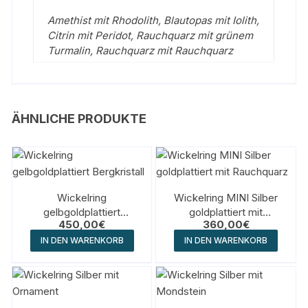
Amethist mit Rhodolith, Blautopas mit Iolith,
Citrin mit Peridot, Rauchquarz mit grünem
Turmalin, Rauchquarz mit Rauchquarz
ÄHNLICHE PRODUKTE
Wickelring
Wickelring MINI Silber
gelbgoldplattiert
goldplattiert mit
450,00
€
360,00
€
Bergkristall
Rauchquarz
IN DEN WARENKORB
IN DEN WARENKORB