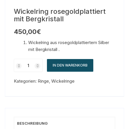
Wickelring rosegoldplattiert
mit Bergkristall
450,00
€
Wickelring aus rosegoldplattiertem Silber
mit Bergkristall .
IN DEN WARENKORB
Kategorien:
Ringe
,
Wickelringe
BESCHREIBUNG