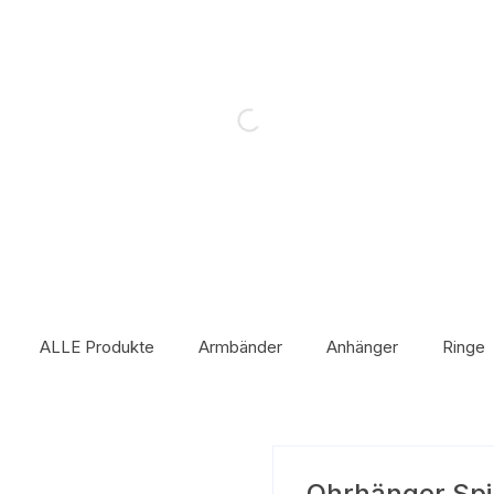
ALLE Produkte
Armbänder
Anhänger
Ringe
Ohrhänger Spir