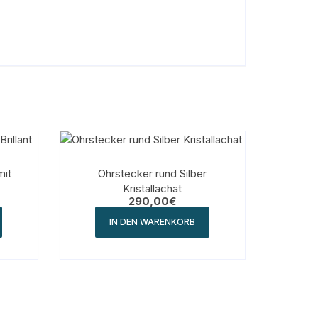
mit
Ohrstecker rund Silber
Kristallachat
290,00
€
IN DEN WARENKORB