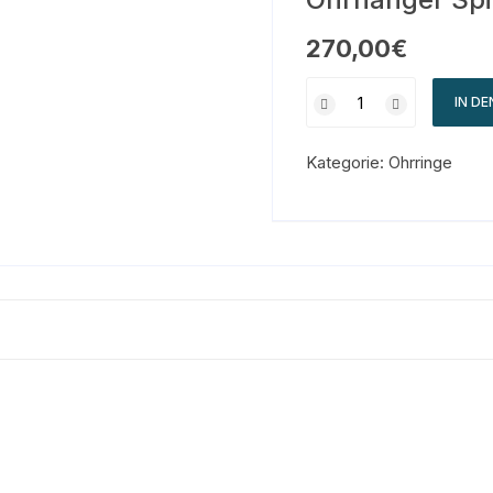
270,00
€
IN D
Kategorie:
Ohrringe