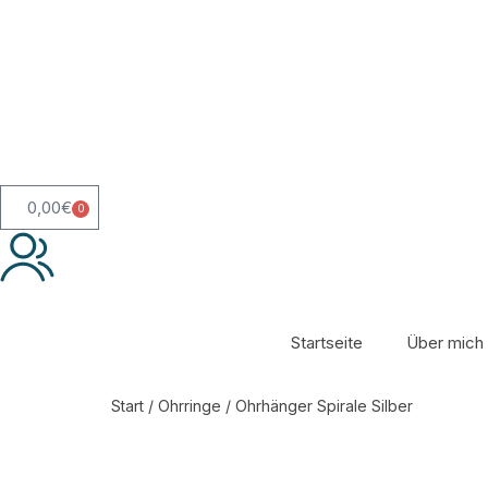
0,00
€
0
Startseite
Über mich
Start
/
Ohrringe
/ Ohrhänger Spirale Silber