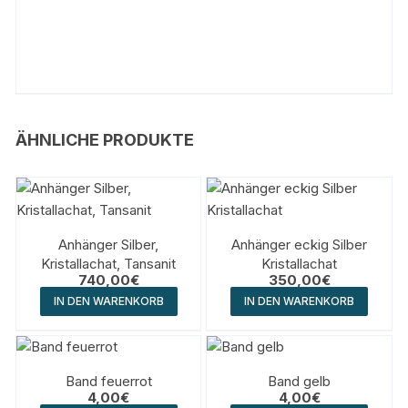
ÄHNLICHE PRODUKTE
Anhänger Silber,
Anhänger eckig Silber
Kristallachat, Tansanit
Kristallachat
740,00
€
350,00
€
IN DEN WARENKORB
IN DEN WARENKORB
Band feuerrot
Band gelb
4,00
€
4,00
€