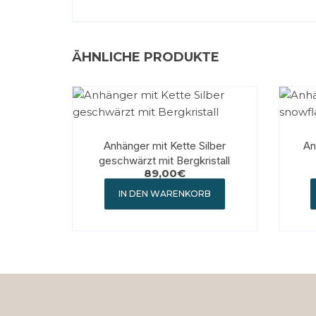
ÄHNLICHE PRODUKTE
Anhänger mit Kette Silber
An
geschwärzt mit Bergkristall
89,00
€
IN DEN WARENKORB