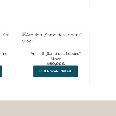
fire
Amulett „Same des Lebens“
Silber
460,00
€
IN DEN WARENKORB