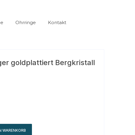
ge
Ohrringe
Kontakt
er goldplattiert Bergkristall
EN WARENKORB