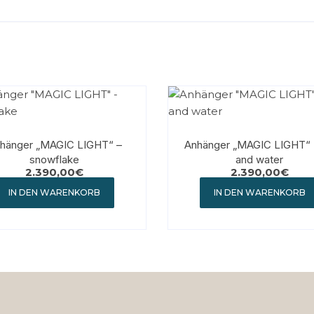
hänger „MAGIC LIGHT“ –
Anhänger „MAGIC LIGHT“ -
snowflake
and water
2.390,00
€
2.390,00
€
IN DEN WARENKORB
IN DEN WARENKORB