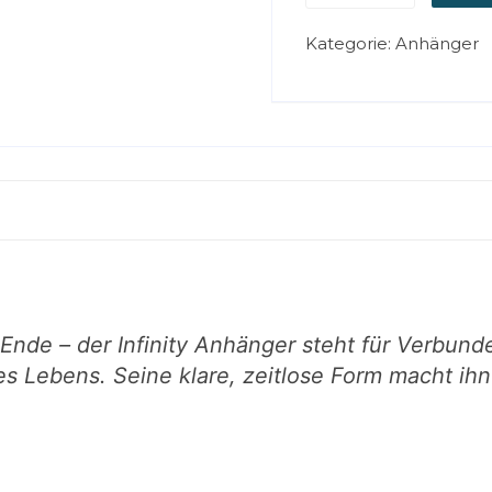
Kategorie:
Anhänger
nde – der Infinity Anhänger steht für Verbund
s Lebens. Seine klare, zeitlose Form macht ih