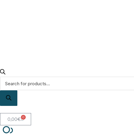
0
0,00
€