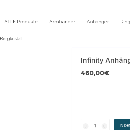
ALLE Produkte
Armbänder
Anhänger
Rin
Bergkristall
Infinity Anhäng
460,00
€
IN D