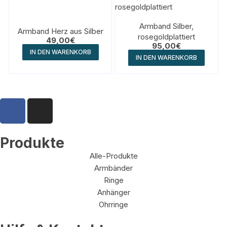
Armband Silber,
Armband Herz aus Silber
rosegoldplattiert
49,00
€
95,00
€
IN DEN WARENKORB
IN DEN WARENKORB
Produkte
Alle-Produkte
Armbänder
Ringe
Anhänger
Ohrringe