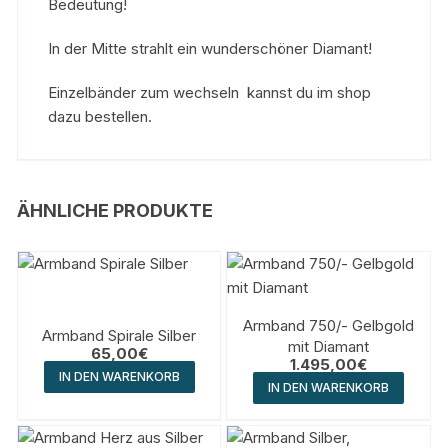
Bedeutung!
In der Mitte strahlt ein wunderschöner Diamant!
Einzelbänder zum wechseln kannst du im shop
dazu bestellen.
ÄHNLICHE PRODUKTE
Armband 750/- Gelbgold
Armband Spirale Silber
mit Diamant
65,00
€
1.495,00
€
IN DEN WARENKORB
IN DEN WARENKORB